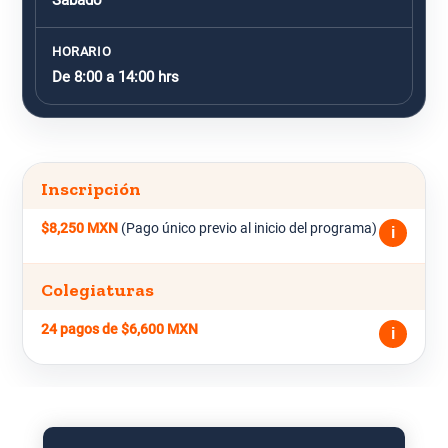
Sábado
HORARIO
De 8:00 a 14:00 hrs
Inscripción
$8,250 MXN
(Pago único previo al inicio del programa)
i
Colegiaturas
24 pagos de $6,600 MXN
i