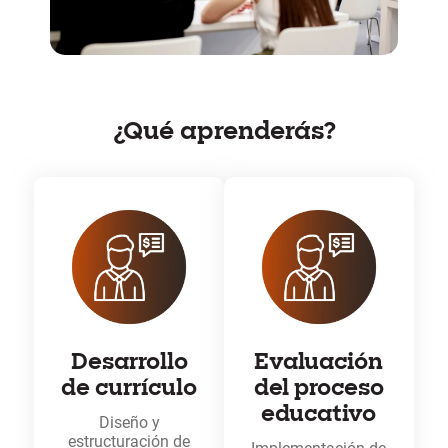
¿Qué aprenderás?
Desarrollo
Evaluación
de currículo
del proceso
educativo
Diseño y
estructuración de