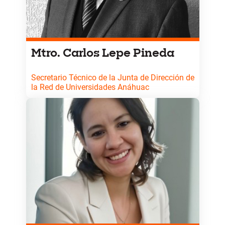
Mtro. Carlos Lepe Pineda
Secretario Técnico de la Junta de Dirección de
la Red de Universidades Anáhuac
Cuenta con más de 30 años de experiencia en
educación superior. Ha sido coordinador del Centro
de Pensamiento Social Cristiano y director
académico en la Universidad Anáhuac. Especialista
en filosofía, pensamiento social y formación integral,
posee una trayectoria destacada en el desarrollo de
programas académicos y publicaciones científicas.