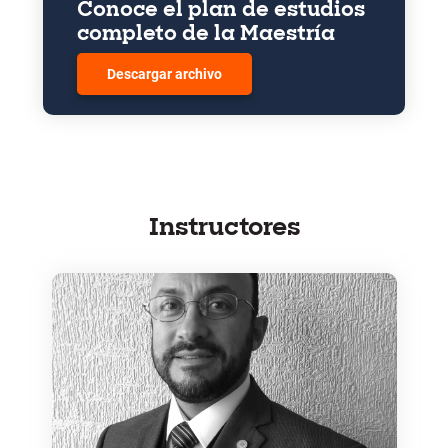
Conoce el plan de estudios
completo de la Maestría
Descargar archivo
Instructores