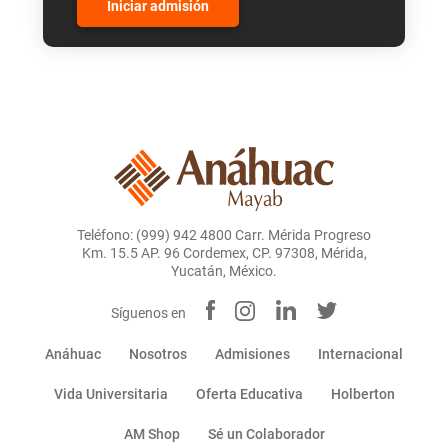
Iniciar admisión
Teléfono: (999) 942 4800 Carr. Mérida Progreso
Km. 15.5 AP. 96 Cordemex, CP. 97308, Mérida,
Yucatán, México.
Síguenos en
Anáhuac
Nosotros
Admisiones
Internacional
Vida Universitaria
Oferta Educativa
Holberton
AM Shop
Sé un Colaborador