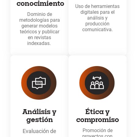
conocimiento
Uso de herramientas
digitales para el
Dominio de
análisis y
metodologías para
producción
generar modelos
comunicativa.
teóricos y publicar
en revistas
indexadas.
Análisis y
Ética y
gestión
compromiso
Promoción de
Evaluación de
proyectos con