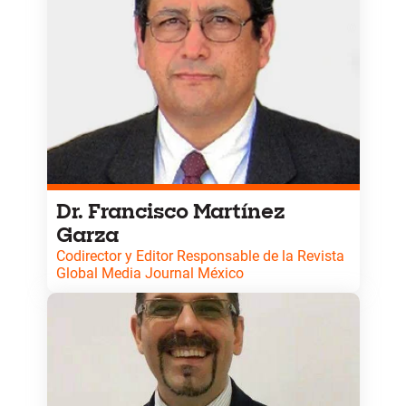
Dr. Francisco Martínez
Garza
Codirector y Editor Responsable de la Revista
Global Media Journal México
Profesor del Posgrado en la Facultad de Trabajo
Social y Desarrollo Humano, así como Coordinador
General del Posgrado e Investigación de la Facultad
de Ciencias de la Comunicación en la Universidad
Autónoma de Nuevo León. Además, ocupa el cargo
de Codirector y Editor Responsable de la Revista
Global Media Journal México, en colaboración con