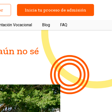
or
Inicia tu proceso de admisión
ntación Vocacional
Blog
FAQ
aún no sé