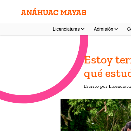
Licenciaturas
Admisión
C
Estoy ter
qué estud
Escrito por Licencia