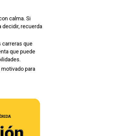
 con calma. Si
 decidir, recuerda
s carreras que
enta que puede
ilidades.
y motivado para