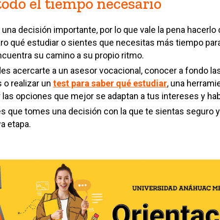
odo el tiempo necesario
s una decisión importante, por lo que vale la pena hacerlo
aro qué estudiar o sientes que necesitas más tiempo para
cuentra su camino a su propio ritmo.
des acercarte a un asesor vocacional, conocer a fondo la
s o realizar un
test para saber qué estudiar
, una herrami
 las opciones que mejor se adaptan a tus intereses y hab
s que tomes una decisión con la que te sientas seguro 
a etapa.