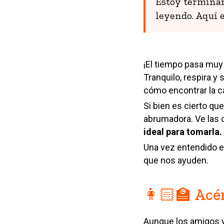
Estoy terminan
leyendo. Aquí e
¡El tiempo pasa muy
Tranquilo, respira y
cómo encontrar la car
Si bien es cierto qu
abrumadora. Ve las 
ideal para tomarla.
Una vez entendido e
que nos ayuden.
👩🏻‍🏫 Acé
Aunque los amigos y