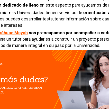
n dedicado de lleno
en este aspecto para ayudarnos de 
as mismas Universidades tienen servicios de
orientación 
llos puedes desarrollar tests, tener información sobre car
e intereses.
Anáhuac Mayab
nos preocupamos por acompañar a cad
igna
un tutor para ayudarles a construir un proyecto perso
los de manera integral en su paso por la Universidad.