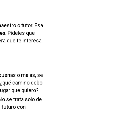
estro o tutor. Esa
tes
. Pídeles que
ra que te interesa.
buenas o malas, se
 ¿qué camino debo
 lugar que quiero?
No se trata solo de
l futuro con