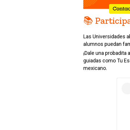
📚 Particip
Las Universidades
a
alumnos puedan fami
¡Dale una probadita 
guiadas como Tu Esp
mexicano.