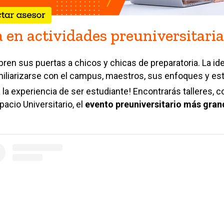
a en actividades preuniversitari
bren sus puertas a chicos y chicas de preparatoria
. La i
liarizarse con el campus, maestros, sus enfoques y esti
a la experiencia de ser estudiante! Encontrarás talleres, c
acio Universitario, el
evento preuniversitario más gran