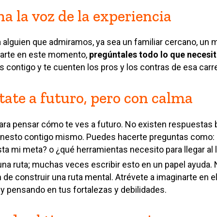
ha la voz de la experiencia
lguien que admiramos, ya sea un familiar cercano, un ma
arte en este momento,
pregúntales todo lo que necesi
 contigo y te cuenten los pros y los contras de esa carre
éctate a futuro, pero con calma
ra pensar cómo te ves a futuro. No existen respuestas 
honesto contigo mismo.
Puedes hacerte preguntas como:
sta mi meta? o ¿qué herramientas necesito para llegar al
una ruta; muchas veces escribir esto en un papel ayuda. 
 de construir una ruta mental. Atrévete a
imaginarte en e
y pensando en tus fortalezas y debilidades.