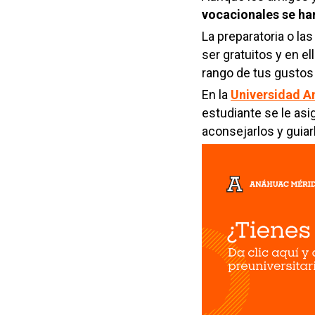
vocacionales
se ha
La preparatoria o l
ser gratuitos y en e
rango de tus gustos 
En la
Universidad 
estudiante se le as
aconsejarlos y guiar