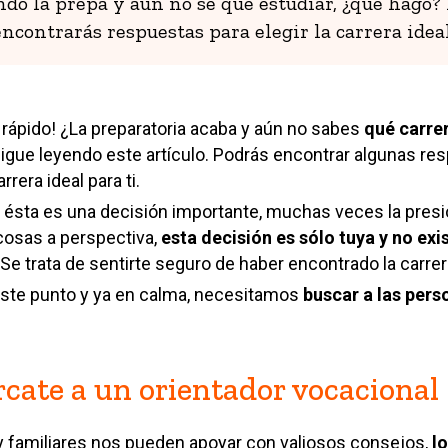
do la prepa y aún no sé qué estudiar, ¿qué hago? 
ncontrarás respuestas para elegir la carrera ideal
 rápido! ¿La preparatoria acaba y aún no sabes
qué carre
 sigue leyendo este artículo. Podrás encontrar algunas r
rera ideal para ti.
e ésta es una decisión importante, muchas veces la presi
cosas a perspectiva,
esta decisión es sólo tuya y no ex
Se trata de sentirte seguro de haber encontrado la carrer
ste punto y ya en calma, necesitamos
buscar a las pers
rcate a un orientador vocacional
 familiares nos pueden apoyar con valiosos consejos,
lo