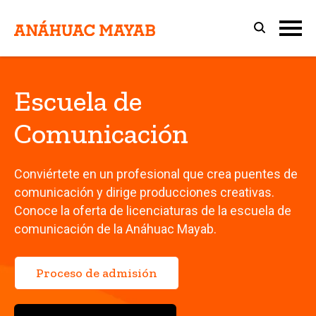
Escuela de
Comunicación
Conviértete en un profesional que crea puentes de
comunicación y dirige producciones creativas.
Conoce la oferta de licenciaturas de la escuela de
comunicación de la Anáhuac Mayab.
Proceso de admisión