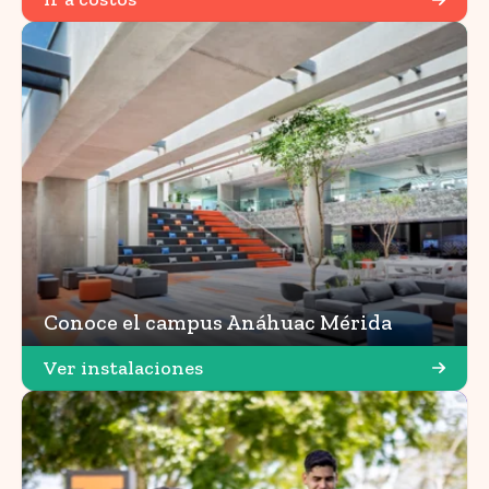
Conoce el campus Anáhuac Mérida
Ver instalaciones