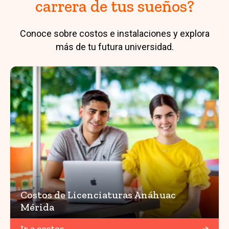
carrera de tus sueños?
Conoce sobre costos e instalaciones y explora
más de tu futura universidad.
Costos de Licenciaturas Anáhuac
Mérida
Ir a costos