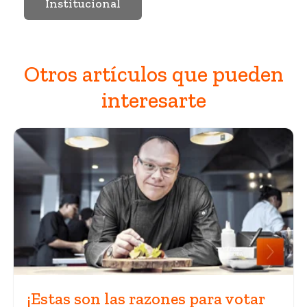
Institucional
Otros artículos que pueden
interesarte
¡Estas son las razones para votar