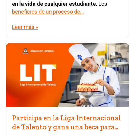
en la vida de cualquier estudiante.
Los
beneficios de un proceso de...
Leer más »
Participa en la Liga Internacional
de Talento y gana una beca para...