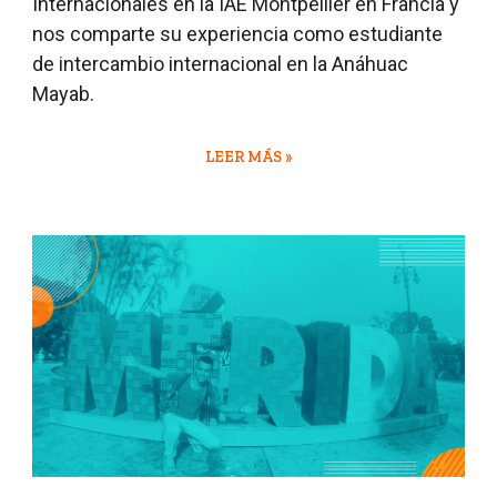
Internacionales en la IAE Montpellier
en Francia
y
nos comparte su experiencia como estudiante
de intercambio internacional en la Anáhuac
Mayab.
LEER MÁS »