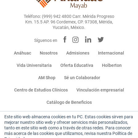
Teléfono: (999) 942 4800 Carr. Mérida Progreso
Km. 15.5 AP. 96 Cordemex, CP. 97308, Mérida,
Yucatán, México.
Síguenos en
Anáhuac
Nosotros
Admisiones
Internacional
Vida Universitaria
Oferta Educativa
Holberton
AM Shop
Sé un Colaborador
Centro de Estudios Clínicos
Vinculación empresarial
Catálogo de Beneficios
Este sitio web almacena cookies en tu PC. Estas cookies sirven para
Miembro de:
mejorar nuestro sitio web y ofrecer servicios más personalizados,
tanto en este sitio web como a través de otras redes. Para conocer
más acerca de las cookies que utilizamos, revisa nuestra Política de