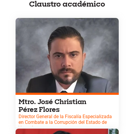
Claustro académico
Mtro. José Christian
Pérez Flores
Director General de la Fiscalía Especializada
en Combate a la Corrupción del Estado de
Yucatán.
Licenciado en Derecho y Maestro en el Sistema de