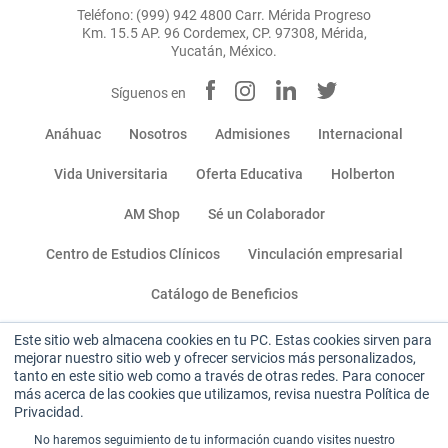
Teléfono: (999) 942 4800 Carr. Mérida Progreso
Km. 15.5 AP. 96 Cordemex, CP. 97308, Mérida,
Yucatán, México.
Síguenos en
Anáhuac
Nosotros
Admisiones
Internacional
Vida Universitaria
Oferta Educativa
Holberton
AM Shop
Sé un Colaborador
Centro de Estudios Clínicos
Vinculación empresarial
Catálogo de Beneficios
Este sitio web almacena cookies en tu PC. Estas cookies sirven para
Miembro de:
mejorar nuestro sitio web y ofrecer servicios más personalizados,
tanto en este sitio web como a través de otras redes. Para conocer
más acerca de las cookies que utilizamos, revisa nuestra Política de
Privacidad.
No haremos seguimiento de tu información cuando visites nuestro