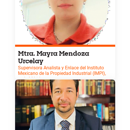
Mtra. Mayra Mendoza
Urcelay
Supervisora Analista y Enlace del Instituto
Mexicano de la Propiedad Industrial (IMPI),
sede Mérida.
Máster en Propiedad Intelectual por la Universidad
de Barcelona y tutora certificada por la OMPI.
Especialista en protección marcaria y franquicias.