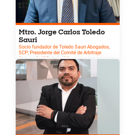
Mtro. Jorge Carlos Toledo
Sauri
Socio fundador de Toledo Sauri Abogados,
SCP; Presidente del Comité de Arbitraje
Sureste & ADR de la ICC.
Doctor en Derecho con especialización en mediación
y arbitraje. Referente regional en resolución
alternativa de controversias empresariales.