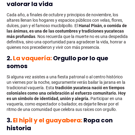
valorar la vida
Cada año, a finales de octubre y principios de noviembre, los
altares llenan los hogares y espacios públicos con velas, flores,
dulces, pan y el famoso mucbilpollo. El
Hanal Pixán
, o comida de
las ánimas, es una de las costumbres y tradiciones yucatecas
más profundas
. Nos recuerda que la muerte no es una despedida
definitiva, sino una oportunidad para agradecer la vida, honrar a
quienes nos precedieron y vivir con más presencia.
2.
La vaquería:
Orgullo por lo que
somos
Si alguna vez asistes a una fiesta patronal o al centro histórico
un viernes por la noche, seguramente verás bailar la jarana en la
tradicional vaquería. Esta
tradición yucateca
nació en tiempos
coloniales como una celebración al esfuerzo comunitario. Hoy
es un símbolo de identidad, unión y alegría.
Participar en una
vaquería, como espectador o bailador, es dejarte llevar por el
ritmo de una comunidad que celebra sus raíces con orgullo.
3.
El hipil y el guayabera:
Ropa con
historia