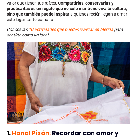
valor que tienen tus raíces.
Compartirlas, conservarlas y
practicarlas es un regalo que no solo mantiene viva tu cultura,
sino que también puede inspirar
a quienes recién llegan a amar
este lugar tanto como tú.
Conoce las
10 actividades que puedes realizar en Mérida
para
sentirte como un local.
1.
Hanal Pixán:
Recordar con amor y