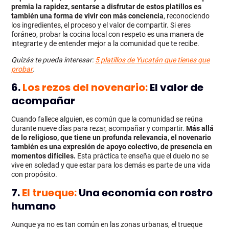
premia la rapidez, sentarse a disfrutar de estos platillos es
también una forma de vivir con más conciencia
, reconociendo
los ingredientes, el proceso y el valor de compartir. Si eres
foráneo, probar la cocina local con respeto es una manera de
integrarte y de entender mejor a la comunidad que te recibe.
Quizás te pueda interesar:
5 platillos de Yucatán que tienes que
probar
.
6.
Los rezos del novenario:
El valor de
acompañar
Cuando fallece alguien, es común que la comunidad se reúna
durante nueve días para rezar, acompañar y compartir.
Más allá
de lo religioso, que tiene un profunda relevancia, el novenario
también es una expresión de apoyo colectivo, de presencia en
momentos difíciles.
Esta práctica te enseña que el duelo no se
vive en soledad y que estar para los demás es parte de una vida
con propósito.
7.
El trueque:
Una economía con rostro
humano
Aunque ya no es tan común en las zonas urbanas, el trueque