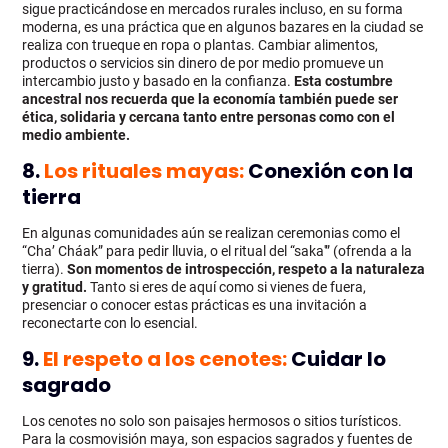
sigue practicándose en mercados rurales incluso, en su forma
moderna, es una práctica que en algunos bazares en la ciudad se
realiza con trueque en ropa o plantas. Cambiar alimentos,
productos o servicios sin dinero de por medio promueve un
intercambio justo y basado en la confianza.
Esta costumbre
ancestral nos recuerda que la economía también puede ser
ética, solidaria y cercana tanto entre personas como con el
medio ambiente.
8.
Los rituales mayas:
Conexión con la
tierra
En algunas comunidades aún se realizan ceremonias como el
“Cha’ Cháak” para pedir lluvia, o el ritual del “saka'” (ofrenda a la
tierra).
Son momentos de introspección, respeto a la naturaleza
y gratitud.
Tanto si eres de aquí como si vienes de fuera,
presenciar o conocer estas prácticas es una invitación a
reconectarte con lo esencial.
9.
El respeto a los cenotes:
Cuidar lo
sagrado
Los cenotes no solo son paisajes hermosos o sitios turísticos.
Para la cosmovisión maya, son espacios sagrados y fuentes de