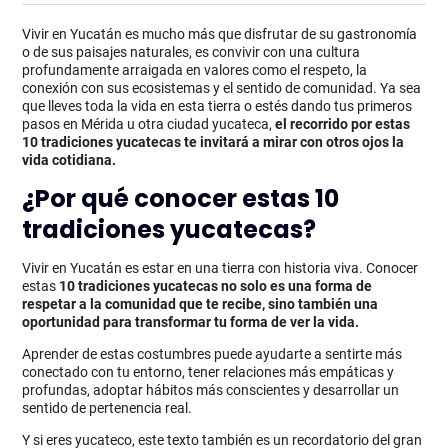
Vivir en Yucatán es mucho más que disfrutar de su gastronomía
o de sus paisajes naturales, es convivir con una cultura
profundamente arraigada en valores como el respeto, la
conexión con sus ecosistemas y el sentido de comunidad. Ya sea
que lleves
toda
la vida en esta tierra o estés dando tus primeros
pasos en Mérida u otra ciudad yucateca,
el recorrido por estas
10 tradiciones yucatecas te invitará a mirar con otros ojos la
vida cotidiana.
¿Por qué conocer estas 10
tradiciones yucatecas?
Vivir en Yucatán es estar en una tierra con historia viva. Conocer
estas
10 tradiciones yucatecas
no solo es una forma de
respetar a la comunidad que te recibe, sino también una
oportunidad para transformar tu forma de ver la vida.
Aprender de estas costumbres puede ayudarte a sentirte más
conectado con tu entorno, tener relaciones más empáticas y
profundas, adoptar hábitos más conscientes y desarrollar un
sentido de pertenencia real.
Y si eres yucateco, este texto también es un recordatorio del gran