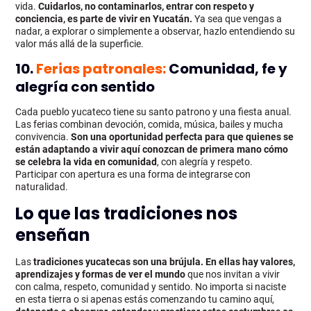
vida.
Cuidarlos, no contaminarlos, entrar con respeto y
conciencia, es parte de vivir en Yucatán.
Ya sea que vengas a
nadar, a explorar o simplemente a observar, hazlo entendiendo su
valor más allá de la superficie.
10.
Ferias patronales:
Comunidad, fe y
alegría con sentido
Cada pueblo yucateco tiene su santo patrono y una fiesta anual.
Las ferias combinan devoción, comida, música, bailes y mucha
convivencia.
Son una oportunidad perfecta para que quienes se
están adaptando a vivir aquí conozcan de primera mano cómo
se celebra la vida en comunidad
, con alegría y respeto.
Participar con apertura es una forma de integrarse con
naturalidad.
Lo que las tradiciones nos
enseñan
Las
tradiciones yucatecas
son una brújula. En ellas hay valores,
aprendizajes y formas de ver el mundo
que nos invitan a vivir
con calma, respeto, comunidad y sentido. No importa si naciste
en esta tierra o si apenas estás comenzando tu camino aquí,