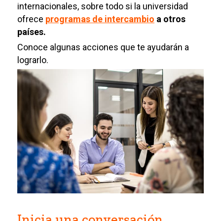
internacionales, sobre todo si la universidad
ofrece
programas de intercambio
a otros
países.
Conoce algunas acciones que te ayudarán a
lograrlo.
Inicia una conversación