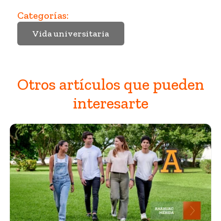
Categorías:
Vida universitaria
Otros artículos que pueden
interesarte