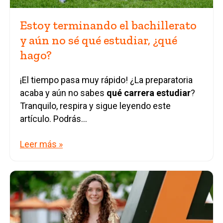
Estoy terminando el bachillerato
y aún no sé qué estudiar, ¿qué
hago?
¡El tiempo pasa muy rápido! ¿La preparatoria
acaba y aún no sabes
qué carrera estudiar
?
Tranquilo, respira y sigue leyendo este
artículo. Podrás...
Leer más »