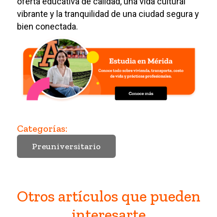
oferta educativa de calidad, una vida cultural
vibrante y la tranquilidad de una ciudad segura y
bien conectada.
Categorías:
Preuniversitario
Otros artículos que pueden
interesarte