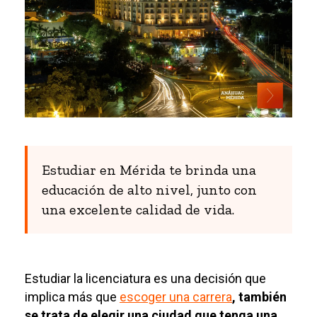
Estudiar en Mérida te brinda una
educación de alto nivel, junto con
una excelente calidad de vida.
Estudiar la licenciatura es una decisión que
implica m
ás que
escoger una carrera
,
también
se trata de elegir una ciudad que tenga una