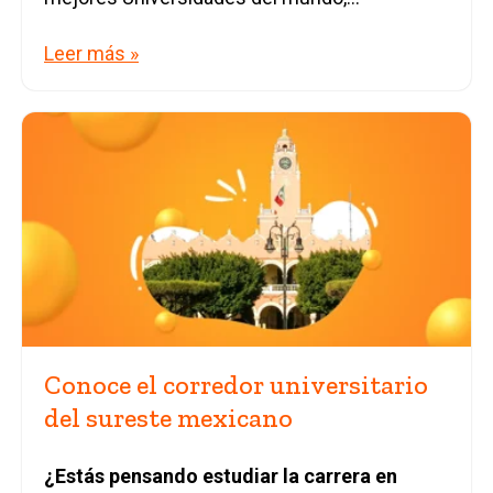
Leer más »
Conoce el corredor universitario
del sureste mexicano
¿Estás pensando estudiar la carrera en