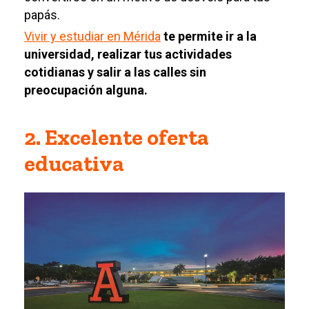
papás.
Vivir y estudiar en Mérida
te permite ir a la
universidad, realizar tus actividades
cotidianas y salir a las calles sin
preocupación alguna.
2. Excelente oferta
educativa