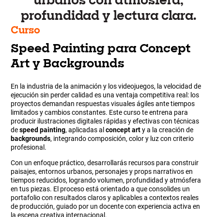
urbanos con atmósfera,
profundidad y lectura clara.
Curso
Speed Painting para Concept
Art y Backgrounds
En la industria de la animación y los videojuegos, la velocidad de
ejecución sin perder calidad es una ventaja competitiva real: los
proyectos demandan respuestas visuales ágiles ante tiempos
limitados y cambios constantes. Este curso te entrena para
producir ilustraciones digitales rápidas y efectivas con técnicas
de
speed painting
, aplicadas al
concept art
y a la creación de
backgrounds
, integrando composición, color y luz con criterio
profesional.
Con un enfoque práctico, desarrollarás recursos para construir
paisajes, entornos urbanos, personajes y props narrativos en
tiempos reducidos, logrando volumen, profundidad y atmósfera
en tus piezas. El proceso está orientado a que consolides un
portafolio con resultados claros y aplicables a contextos reales
de producción, guiado por un docente con experiencia activa en
la escena creativa internacional.