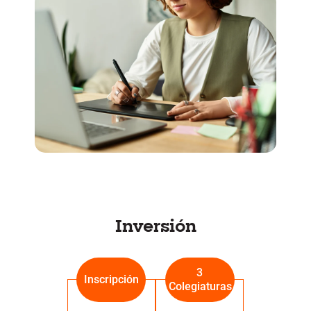
Inversión
3
Inscripción
Colegiaturas