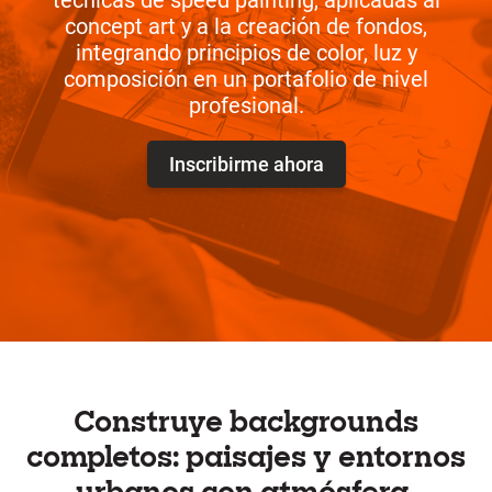
técnicas de speed painting, aplicadas al
concept art y a la creación de fondos,
integrando principios de color, luz y
composición en un portafolio de nivel
profesional.
Inscribirme ahora
Construye backgrounds
completos: paisajes y entornos