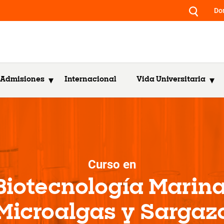
Do
Admisiones
Internacional
Vida Universitaria
Curso en
Biotecnología Marina
Microalgas y Sargaz