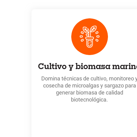
Cultivo y biomasa marin
Domina técnicas de cultivo, monitoreo 
cosecha de microalgas y sargazo para
generar biomasa de calidad
biotecnológica.