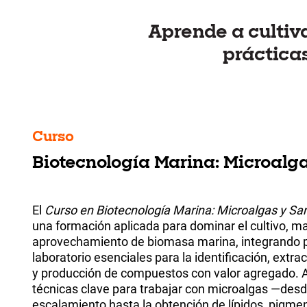
Aprende a cultiv
prácticas
Curso
Biotecnología Marina: Microalg
El
Curso en Biotecnología Marina: Microalgas y Sa
una formación aplicada para dominar el cultivo, m
aprovechamiento de biomasa marina, integrando p
laboratorio esenciales para la identificación, extr
y producción de compuestos con valor agregado. 
técnicas clave para trabajar con microalgas —desde
escalamiento hasta la obtención de lípidos, pigme