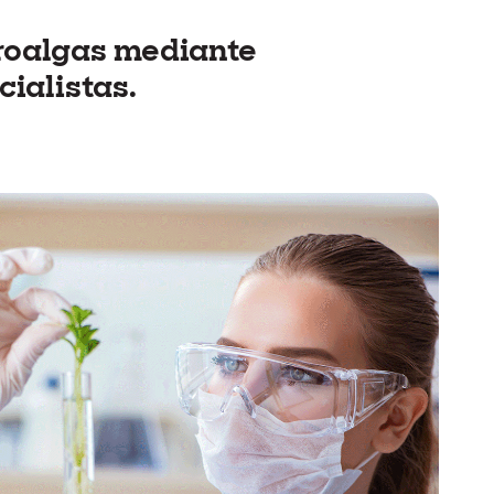
croalgas mediante
cialistas.