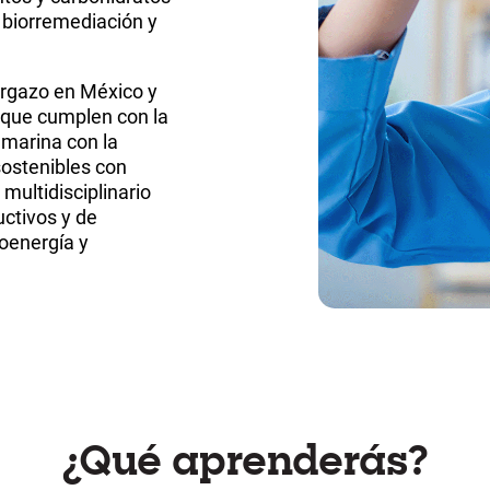
, biorremediación y
argazo en México y
 que cumplen con la
 marina con la
sostenibles con
multidisciplinario
uctivos y de
oenergía y
¿Qué aprenderás?