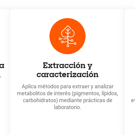
a
Extracción y
caracterización
y
Aplica métodos para extraer y analizar
metabolitos de interés (pigmentos, lípidos,
carbohidratos) mediante prácticas de
e
laboratorio.