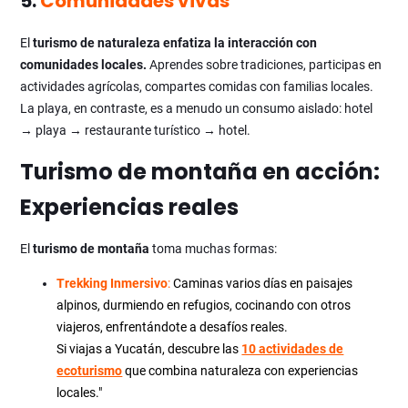
5.
Comunidades vivas
El
turismo de naturaleza enfatiza la interacción con
comunidades locales.
Aprendes sobre tradiciones, participas en
actividades agrícolas, compartes comidas con familias locales.
La playa, en contraste, es a menudo un consumo aislado: hotel
→ playa → restaurante turístico → hotel.
Turismo de montaña en acción:
Experiencias reales
El
turismo de montaña
toma muchas formas:
Trekking Inmersivo
:
Caminas varios días en paisajes
alpinos, durmiendo en refugios, cocinando con otros
viajeros, enfrentándote a desafíos reales.
Si viajas a Yucatán, descubre las
10 actividades de
ecoturismo
que combina naturaleza con experiencias
locales."