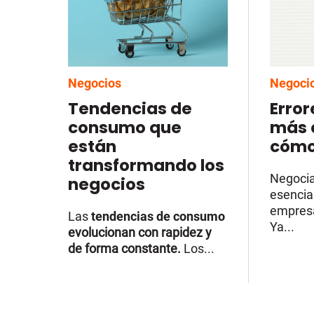
Negocios
Negoci
Tendencias de
Error
consumo que
más 
están
cómo
transformando los
Negocia
negocios
esencia
empresar
Las
tendencias de consumo
Ya...
evolucionan con rapidez y
de forma constante.
Los...