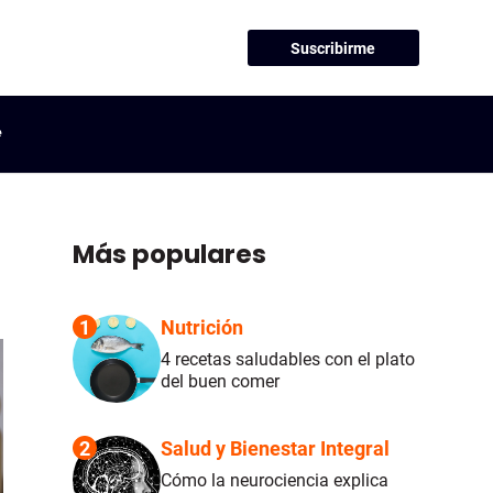
Suscribirme
e
Más populares
1
Nutrición
4 recetas saludables con el plato
del buen comer
2
Salud y Bienestar Integral
Cómo la neurociencia explica