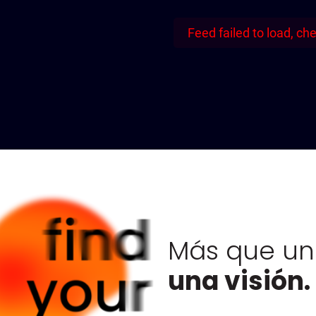
Feed failed to load, ch
Más que un 
una visión.