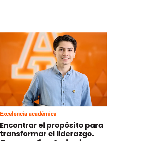
Excelencia académica
Encontrar el propósito para
transformar el liderazgo.