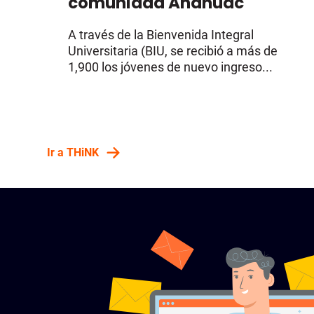
comunidad Anáhuac
A través de la Bienvenida Integral
Universitaria (BIU, se recibió a más de
1,900 los jóvenes de nuevo ingreso...
Ir a THiNK