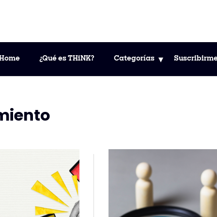
Home
¿Qué es THiNK?
Categorías
Suscribirm
miento