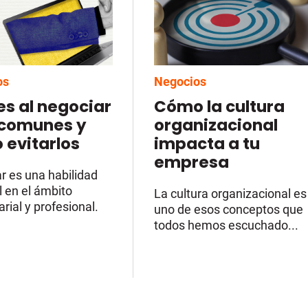
os
Negocios
es al negociar
Cómo la cultura
comunes y
organizacional
 evitarlos
impacta a tu
empresa
r es una habilidad
l en el ámbito
La cultura organizacional es
ial y profesional.
uno de esos conceptos que
todos hemos escuchado...