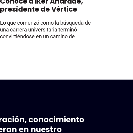
Conoce a Iker Andrade,
presidente de Vértice
Lo que comenzó como la búsqueda de
una carrera universitaria terminó
convirtiéndose en un camino de...
iración, conocimiento
eran en nuestro