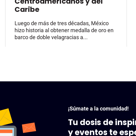
Centroamericanos y del
Caribe
Luego de más de tres décadas, México
hizo historia al obtener medalla de oro en
barco de doble velagracias a...
¡Súmate a la comunidad!
Tu dosis de insp
y eventos te esp