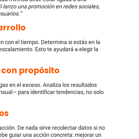
Si lanzo una promoción en redes sociales,
suarios.”
arrollo
con el tiempo. Determina si estás en la
escalamiento. Esto te ayudará a elegir la
o con propósito
gas en el exceso. Analiza los resultados
ual— para identificar tendencias, no solo
tos
acción. De nada sirve recolectar datos si no
ebe guiar una acción concreta: mejorar un