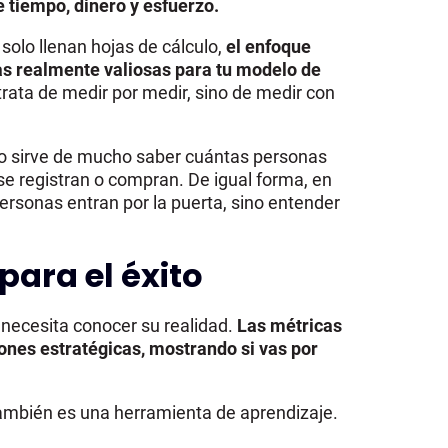
e tiempo, dinero y esfuerzo.
olo llenan hojas de cálculo,
el enfoque
icas realmente valiosas para tu modelo de
 trata de medir por medir, sino de medir con
 no sirve de mucho saber cuántas personas
 se registran o compran. De igual forma, en
ersonas entran por la puerta, sino entender
para el éxito
 necesita conocer su realidad.
Las métricas
iones estratégicas, mostrando si vas por
también es una herramienta de aprendizaje.