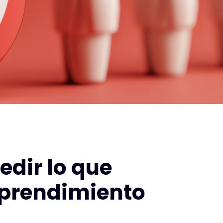
edir lo que
mprendimiento