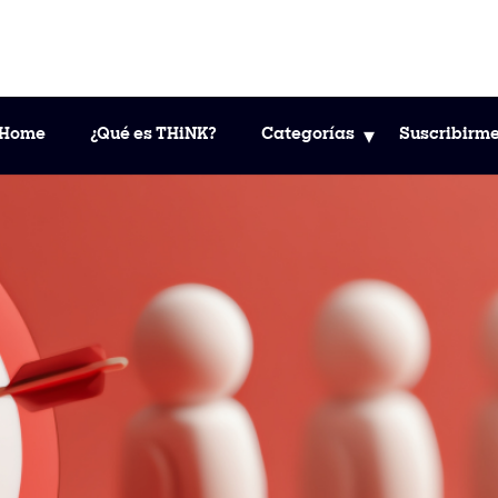
Home
¿Qué es THiNK?
Categorías
Suscribirm