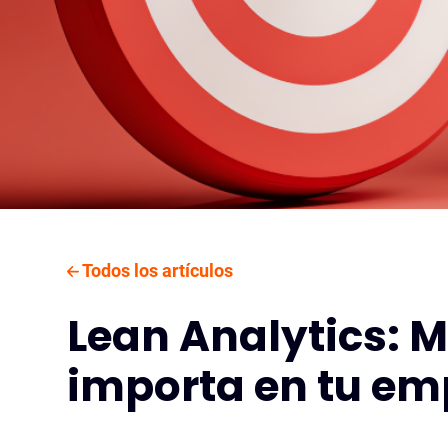
Todos los artículos
Lean Analytics: M
importa en tu e