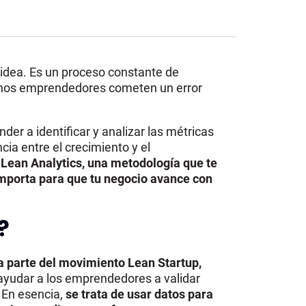
dea. Es un proceso constante de
uchos emprendedores cometen un error
er a identificar y analizar las métricas
ia entre el crecimiento y el
l
Lean Analytics, una metodología que te
importa
para que tu negocio avance con
?
 parte del movimiento Lean Startup,
 ayudar a los emprendedores a validar
 En esencia,
se trata de usar datos para