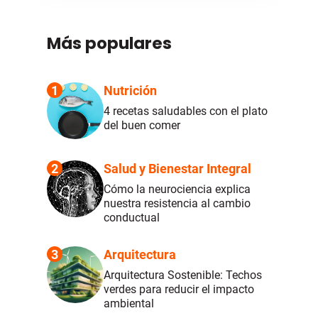
Más populares
1
Nutrición
4 recetas saludables con el plato
del buen comer
2
Salud y Bienestar Integral
Cómo la neurociencia explica
nuestra resistencia al cambio
conductual
3
Arquitectura
Arquitectura Sostenible: Techos
verdes para reducir el impacto
ambiental