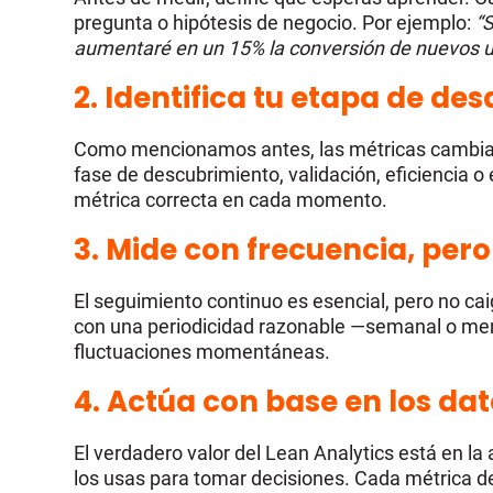
pregunta o hipótesis de negocio. Por ejemplo:
“
aumentaré en un 15% la conversión de nuevos u
2. Identifica tu etapa de des
Como mencionamos antes, las métricas cambian 
fase de descubrimiento, validación, eficiencia o 
métrica correcta en cada momento.
3. Mide con frecuencia, per
El seguimiento continuo es esencial, pero no cai
con una periodicidad razonable —semanal o mens
fluctuaciones momentáneas.
4
. Actúa con base en los da
El verdadero valor del Lean Analytics está en la 
los usas para tomar decisiones. Cada métrica d