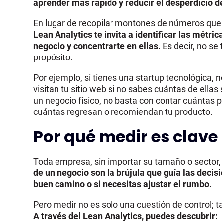
aprender más rápido y reducir el desperdicio d
En lugar de recopilar montones de números que s
Lean Analytics te invita a identificar las métr
negocio y concentrarte en ellas.
Es decir, no se
propósito.
Por ejemplo, si tienes una startup tecnológica,
visitan tu sitio web si no sabes cuántas de ellas
un negocio físico, no basta con contar cuántas p
cuántas regresan o recomiendan tu producto.
Por qué medir es clave 
Toda empresa, sin importar su tamaño o sector,
de un negocio
son la brújula que guía las decis
buen camino o si necesitas ajustar el rumbo.
Pero medir no es solo una cuestión de control; 
A través del Lean Analytics, puedes descubrir: