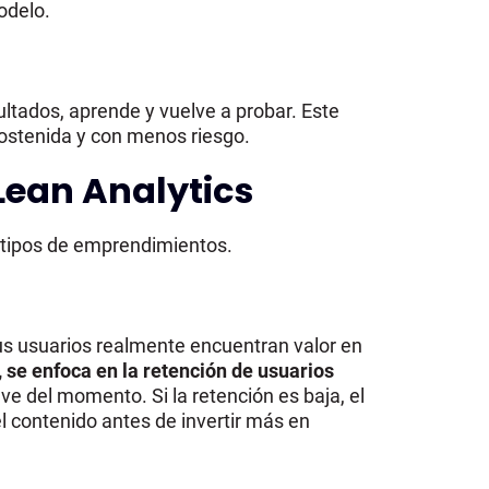
odelo.
sultados, aprende y vuelve a probar. Este
sostenida y con menos riesgo.
Lean Analytics
 tipos de emprendimientos.
sus usuarios realmente encuentran valor en
 se enfoca en la retención de usuarios
ave del momento. Si la retención es baja, el
l contenido antes de invertir más en