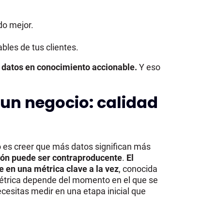
do mejor.
les de tus clientes.
s datos en conocimiento accionable.
Y eso
 un negocio: calidad
o es creer que más datos significan más
ón puede ser contraproducente
.
El
e en una métrica clave a la vez
, conocida
trica depende del momento en el que se
cesitas medir en una etapa inicial que