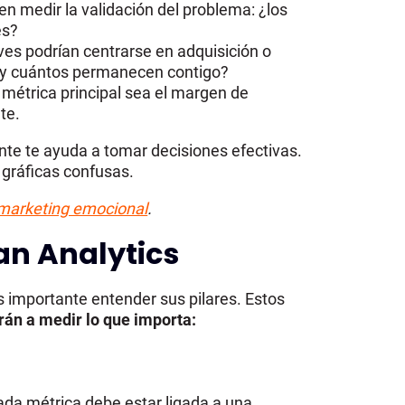
 en medir la validación del problema: ¿los
es?
aves podrían centrarse en adquisición o
n y cuántos permanecen contigo?
 métrica principal sea el margen de
te.
ente te ayuda a tomar decisiones efectivas.
 gráficas confusas.
, marketing emocional
.
ean Analytics
 importante entender sus pilares. Estos
rán a medir lo que importa:
ada métrica debe estar ligada a una