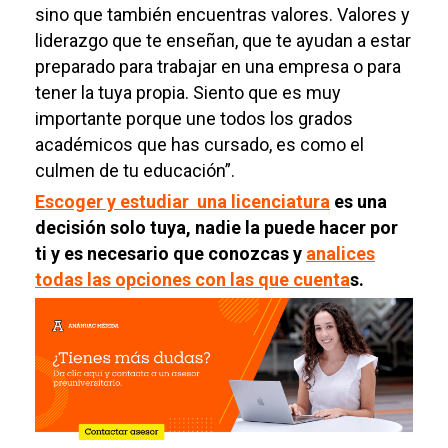
sino que también encuentras valores. Valores y
liderazgo que te enseñan, que te ayudan a estar
preparado para trabajar en una empresa o para
tener la tuya propia. Siento que es muy
importante porque une todos los grados
académicos que has cursado, es como el
culmen de tu educación”.
Escoger y estudiar una licenciatura
es una
decisión solo tuya, nadie la puede hacer por
ti y es necesario que conozcas y
analices
todas las opciones con las que cuenta
s.