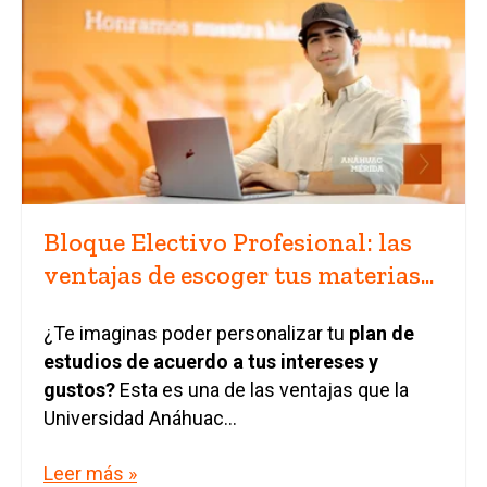
Bloque Electivo Profesional: las
ventajas de escoger tus materias...
¿Te imaginas poder personalizar tu
plan de
estudios de acuerdo a tus intereses y
gustos?
Esta es una de las ventajas que la
Universidad Anáhuac...
Leer más »