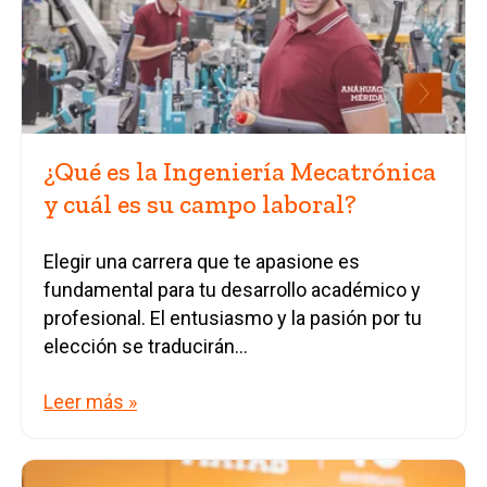
¿Qué es la Ingeniería Mecatrónica
y cuál es su campo laboral?
Elegir una carrera que te apasione es
fundamental para tu desarrollo académico y
profesional. El entusiasmo y la pasión por tu
elección se traducirán...
Leer más »