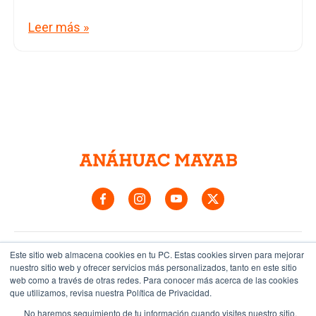
Leer más »
Este sitio web almacena cookies en tu PC. Estas cookies sirven para mejorar
Asesores preuniversitarios
nuestro sitio web y ofrecer servicios más personalizados, tanto en este sitio
web como a través de otras redes. Para conocer más acerca de las cookies
que utilizamos, revisa nuestra Política de Privacidad.
Contáctalos
No haremos seguimiento de tu información cuando visites nuestro sitio.