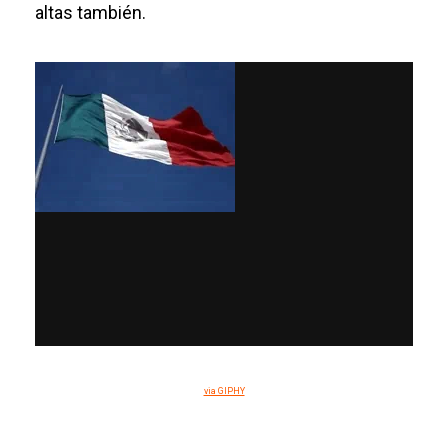
altas también.
via GIPHY