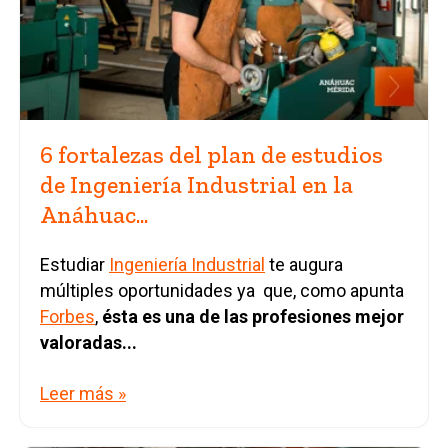
6 fortalezas del plan de estudios
de Ingeniería Industrial en la
Anáhuac...
Estudiar
Ingeniería Industrial
te augura
múltiples oportunidades ya que, como apunta
Forbes
,
ésta es una de las profesiones mejor
valoradas...
Leer más »