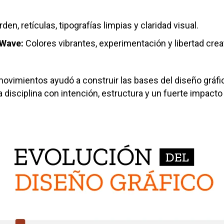
rden, retículas, tipografías limpias y claridad visual.
 Wave:
Colores vibrantes, experimentación y libertad cre
ovimientos ayudó a construir las bases del diseño gráfi
isciplina con intención, estructura y un fuerte impacto 