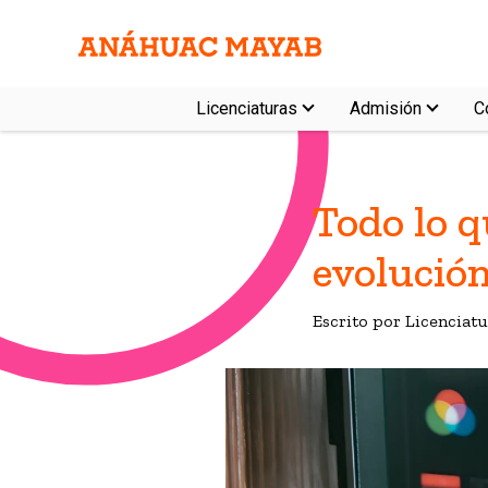
Licenciaturas
Admisión
C
Todo lo q
evolución
Escrito por Licencia