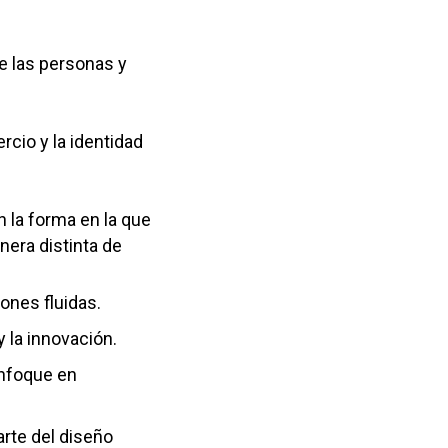
e las personas y
rcio y la identidad
n la forma en la que
nera distinta de
ones fluidas.
 la innovación.
enfoque en
arte del diseño