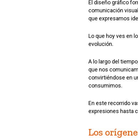
El diseño gráfico fo
comunicación visual
que expresamos ide
Lo que hoy ves en l
evolución.
A lo largo del tiempo
que nos comunicamos
convirtiéndose en un
consumimos.
En este recorrido v
expresiones hasta c
Los orígene