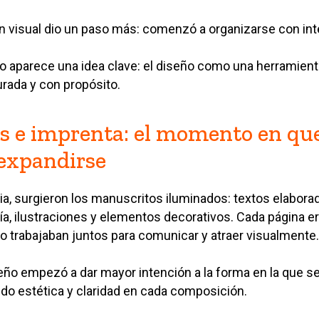
n visual dio un paso más: comenzó a organizarse con int
to aparece una idea clave: el diseño como una herramien
urada y con propósito.
 e imprenta: el momento en que
expandirse
ia, surgieron los manuscritos iluminados: textos elabor
a, ilustraciones y elementos decorativos. Cada página er
o trabajaban juntos para comunicar y atraer visualmente.
seño empezó a dar mayor intención a la forma en la que s
ndo estética y claridad en cada composición.