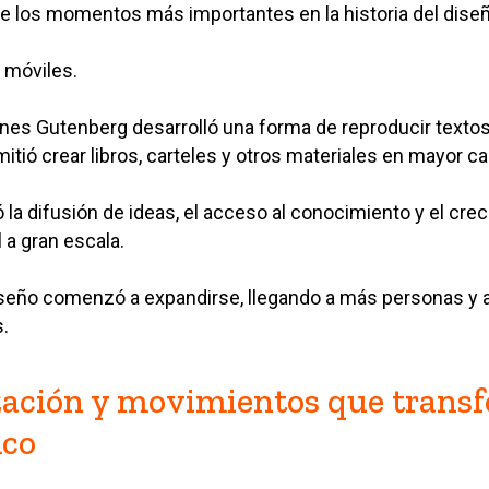
e los momentos más importantes en la historia del dise
 móviles.
annes Gutenberg desarrolló una forma de reproducir text
mitió crear libros, carteles y otros materiales en mayor ca
la difusión de ideas, el acceso al conocimiento y el crec
 a gran escala.
l diseño comenzó a expandirse, llegando a más personas y
.
zación y movimientos que trans
ico