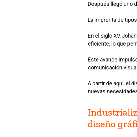
Después llegó uno d
La imprenta de tipos
En el siglo XV, Joh
eficiente, lo que per
Este avance impulsó 
comunicación visual
A partir de aquí, e
nuevas necesidades
Industriali
diseño gráf