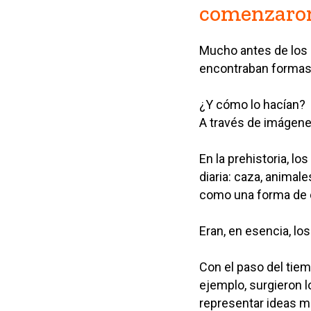
comenzaron
Mucho antes de los c
encontraban formas
¿Y cómo lo hacían?
A través de imágene
En la prehistoria, l
diaria: caza, animal
como una forma de co
Eran, en esencia, lo
Con el paso del tie
ejemplo, surgieron 
representar ideas m