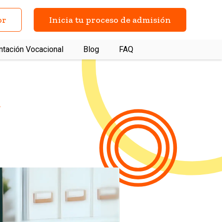
or
Inicia tu proceso de admisión
ntación Vocacional
Blog
FAQ
a