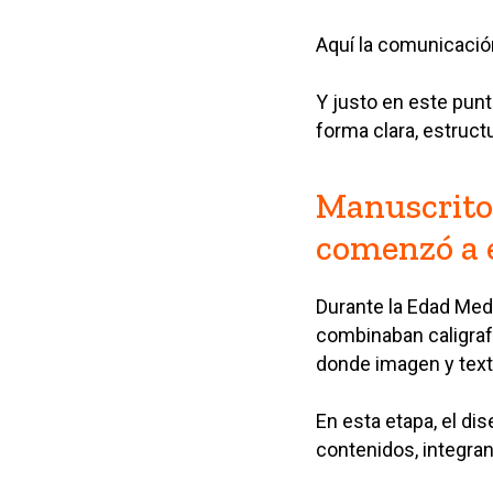
Aquí la comunicació
Y justo en este pun
forma clara, estruct
Manuscritos
comenzó a 
Durante la Edad Med
combinaban caligrafí
donde imagen y text
En esta etapa, el di
contenidos, integra