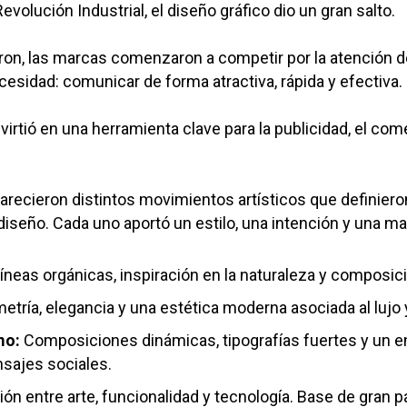
Revolución Industrial, el diseño gráfico dio un gran salto.
ron, las marcas comenzaron a competir por la atención d
esidad: comunicar de forma atractiva, rápida y efectiva.
virtió en una herramienta clave para la publicidad, el come
arecieron distintos movimientos artísticos que definiero
seño. Cada uno aportó un estilo, una intención y una ma
íneas orgánicas, inspiración en la naturaleza y composici
tría, elegancia y una estética moderna asociada al lujo y
mo:
Composiciones dinámicas, tipografías fuertes y un 
sajes sociales.
ión entre arte, funcionalidad y tecnología. Base de gran p