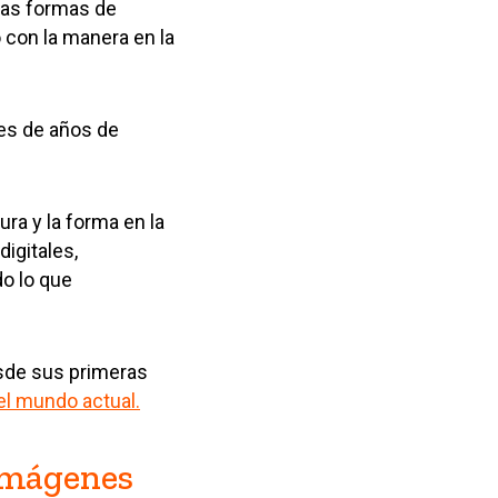
eras formas de
 con la manera en la
les de años de
ura y la forma en la
igitales,
do lo que
esde sus primeras
l mundo actual.
 imágenes