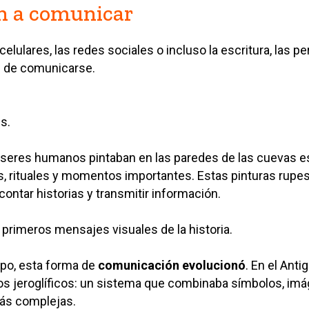
 a comunicar
elulares, las redes sociales o incluso la escritura, las p
 de comunicarse.
s.
os seres humanos pintaban en las paredes de las cuevas 
es, rituales y momentos importantes. Estas pinturas rup
ntar historias y transmitir información.
s primeros mensajes visuales de la historia.
mpo, esta forma de
comunicación evolucionó
. En el Anti
los jeroglíficos: un sistema que combinaba símbolos, imá
ás complejas.