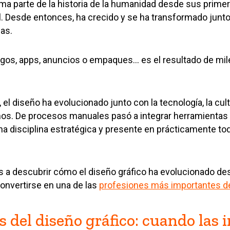
rma parte de la historia de la humanidad desde sus prim
. Desde entonces, ha crecido y se ha transformado junto
as.
ogos, apps, anuncios o empaques… es el resultado de mi
, el diseño ha evolucionado junto con la tecnología, la cult
. De procesos manuales pasó a integrar herramientas d
a disciplina estratégica y presente en prácticamente to
as a descubrir cómo el diseño gráfico ha evolucionado d
onvertirse en una de las
profesiones más importantes de
s del diseño gráfico: cuando las