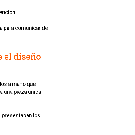
ención.
ta para comunicar de
 el diseño
ados a mano que
a una pieza única
e presentaban los