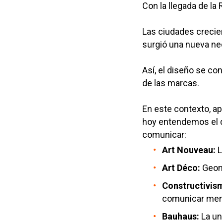
Con la llegada de la 
Las ciudades crecie
surgió una nueva nec
Así, el diseño se con
de las marcas.
En este contexto, ap
hoy entendemos el di
comunicar:
Art Nouveau:
L
Art Déco:
Geome
Constructivis
comunicar men
Bauhaus:
La un