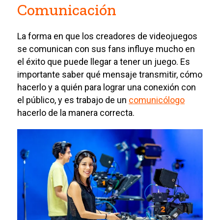
Comunicación
La forma en que los creadores de videojuegos
se comunican con sus fans influye mucho en
el éxito que puede llegar a tener un juego. Es
importante saber qué mensaje transmitir, cómo
hacerlo y a quién para lograr una conexión con
el público, y es trabajo de un
comunicólogo
hacerlo de la manera correcta.