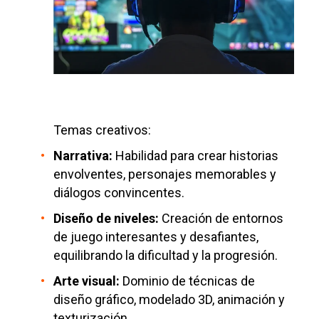
Temas creativos:
Narrativa:
Habilidad para crear historias
envolventes, personajes memorables y
diálogos convincentes.
Diseño de niveles:
Creación de entornos
de juego interesantes y desafiantes,
equilibrando la dificultad y la progresión.
Arte visual:
Dominio de técnicas de
diseño gráfico, modelado 3D, animación y
texturización.