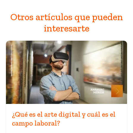
Otros artículos que pueden
interesarte
¿Qué es el arte digital y cuál es el
campo laboral?