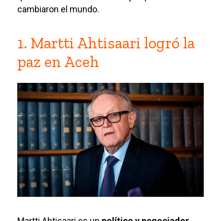
cambiaron el mundo.
1. Martti Ahtisaari logró la
paz en Aceh
Martti Ahtisaari es un
político y negociador