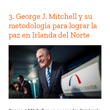
3. George J. Mitchell y su
metodología para lograr la
paz en Irlanda del Norte