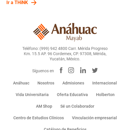
Ir a THiNK
Teléfono: (999) 942 4800 Carr. Mérida Progreso
Km. 15.5 AP. 96 Cordemex, CP. 97308, Mérida,
Yucatán, México.
Síguenos en
Anáhuac
Nosotros
Admisiones
Internacional
Vida Universitaria
Oferta Educativa
Holberton
AM Shop
Sé un Colaborador
Centro de Estudios Clínicos
Vinculación empresarial
Catálogo de Beneficios