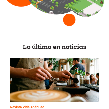
Lo último en noticias
Revista Vida Anáhuac