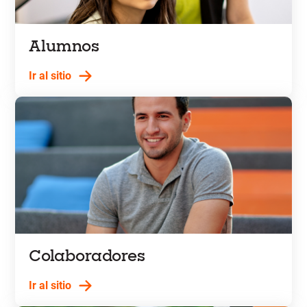
Alumnos
Ir al sitio
Colaboradores
Ir al sitio