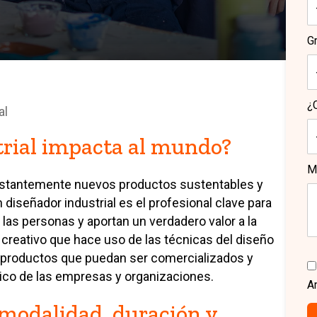
G
¿C
al
rial impacta al mundo?
M
nstantemente nuevos productos sustentables y
diseñador industrial es el profesional clave para
 las personas y aportan un verdadero valor a la
y creativo que hace uso de las técnicas del diseño
e productos que puedan ser comercializados y
ico de las empresas y organizaciones.
A
: modalidad, duración y