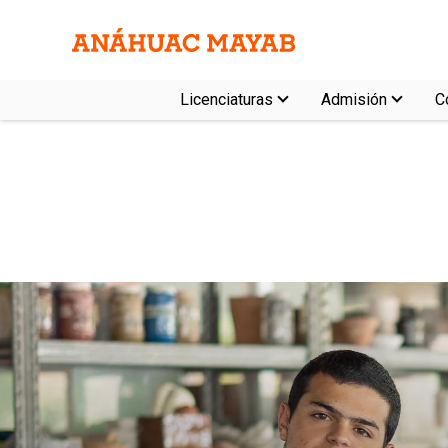
Licenciaturas
Admisión
C
Costos
Campo laboral