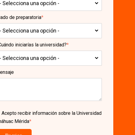
rado de preparatoria
*
uándo iniciarías la universidad?
*
ensaje
Acepto recibir información sobre la Universidad
náhuac Mérida
*