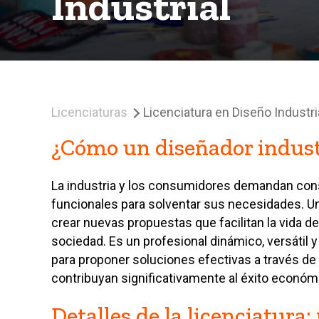
Industrial
Licenciaturas
Licenciatura en Diseño Industri
¿Cómo un diseñador indust
La industria y los consumidores demandan co
funcionales para solventar sus necesidades. Un 
crear nuevas propuestas que facilitan la vida de
sociedad. Es un profesional dinámico, versátil 
para proponer soluciones efectivas a través d
contribuyan significativamente al éxito económ
Detalles de la licenciatura