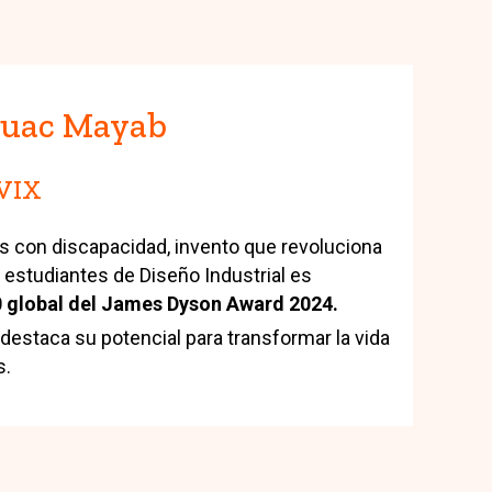
huac Mayab
VIX
 con discapacidad, invento que revoluciona
r estudiantes de Diseño Industrial es
0 global del James Dyson Award 2024.
estaca su potencial para transformar la vida
s.