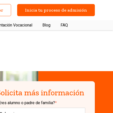
or
Inicia tu proceso de admisión
ntación Vocacional
Blog
FAQ
as frecuentes
Contacto
Solicita más información
Eres alumno o padre de familia?
*