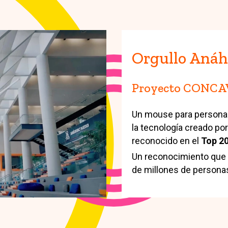
Orgullo Aná
Proyecto CONCA
Un mouse para personas
la tecnología creado po
reconocido en el
Top 2
Un reconocimiento que d
de millones de persona