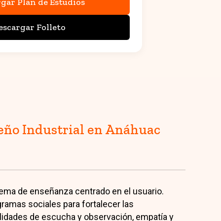
gar Plan de Estudios
escargar Folleto
seño Industrial en Anáhuac
ema de enseñanza centrado en el usuario.
ramas sociales para fortalecer las
lidades de escucha y observación, empatía y