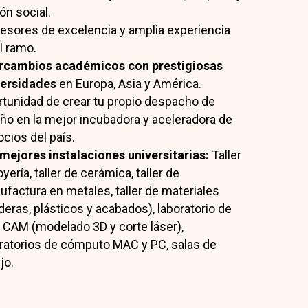
ón social.
esores de excelencia y amplia experiencia
l ramo.
ercambios académicos con prestigiosas
versidades
en Europa, Asia y América.
tunidad de crear tu propio despacho de
ño en la mejor incubadora y aceleradora de
cios del país.
mejores instalaciones universitarias:
Taller
oyería, taller de cerámica, taller de
factura en metales, taller de materiales
eras, plásticos y acabados), laboratorio de
CAM (modelado 3D y corte láser),
ratorios de cómputo MAC y PC, salas de
jo.