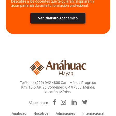
Descubre a los docentes que te guiarán, inspirarán y
acompañarán durante tu formación profesional.
Ver Claustro Académico
Teléfono: (999) 942 4800 Carr. Mérida Progreso
Km. 15.5 AP. 96 Cordemex, CP. 97308, Mérida,
Yucatán, México.
Síguenos en
Anáhuac
Nosotros
Admisiones
Internacional