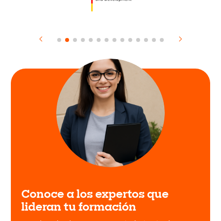
Conoce a los expertos que
lideran tu formación