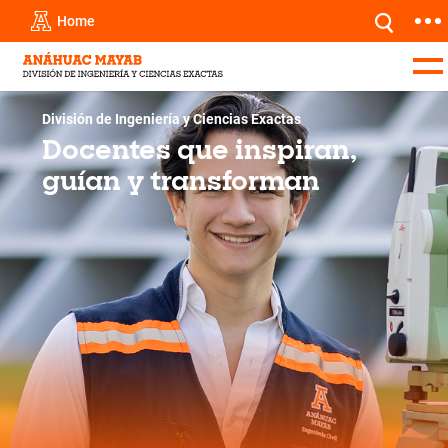
Home
División de Ingeniería y Ciencias Exactas
Docentes que inspiran,
guían y transforman