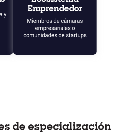
Emprendedor
a y
Miembros de cámaras
empresariales o
comunidades de startups
es de especialización