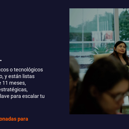
.
ficos o tecnológicos
, y están listas
te 11 meses,
estratégicas,
lave para escalar tu
ionadas para