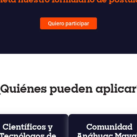
eta nuestro formulario de postul
Quiero participar
¿Quiénes pueden aplicar
Científicos y
Comunidad
Tecnólogos de
Anáhuac Maya