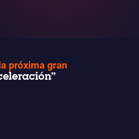
la próxima gran
celeración”