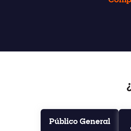
Compl
Público General