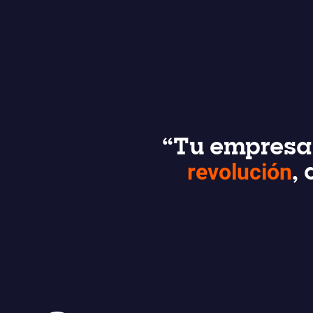
“Tu empresa 
revolución
,