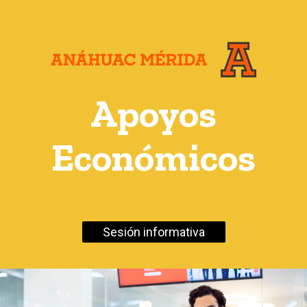
Apoyos
Económicos
Sesión informativa