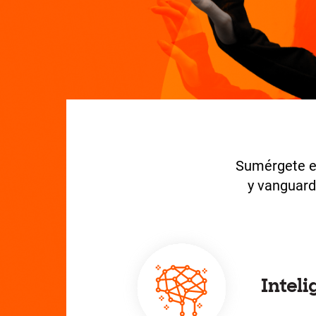
Sumérgete e
y vanguardi
Inteli