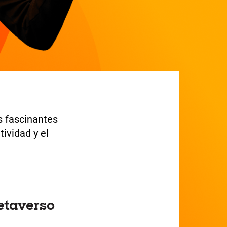
 fascinantes
tividad y el
etaverso