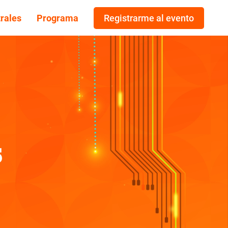
rales
Programa
Registrarme al evento