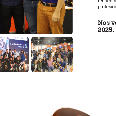
tendenci
profesio
Nos v
2025.