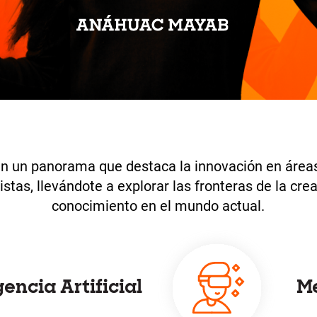
n un panorama que destaca la innovación en áreas
stas, llevándote a explorar las fronteras de la crea
conocimiento en el mundo actual.
M
gencia Artificial