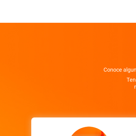
Conoce alguna
Ten