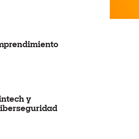
mprendimiento
intech y
iberseguridad