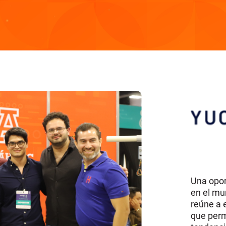
Una opor
en el mu
reúne a e
que perm