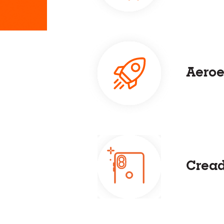
Aeroe
Cread