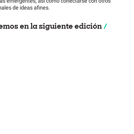
as emergentes, así como conectarse con otros
nales de ideas afines.
emos en la siguiente edición
/