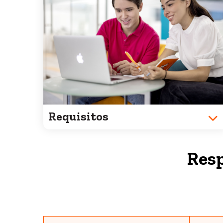
Requisitos
Resp