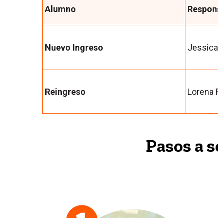
Alumno
Respon
Nuevo Ingreso
Jessica
Reingreso
Lorena
Pasos a 