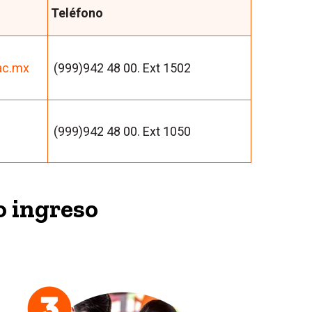
Teléfono
ac.mx
(999)942 48 00. Ext 1502
(999)942 48 00. Ext 1050
o ingreso