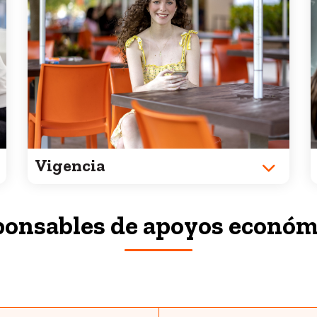
Vigencia
onsables de apoyos econó