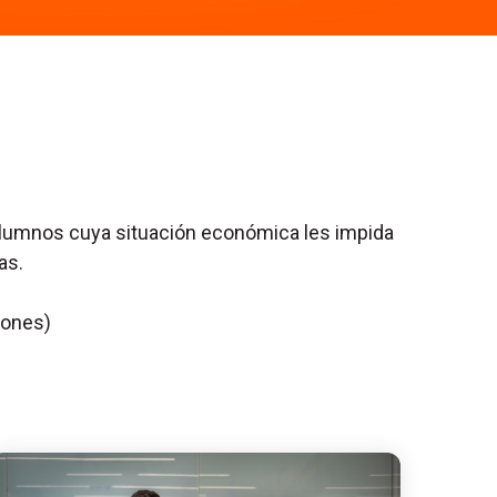
alumnos cuya situación económica les impida
as.
iones)