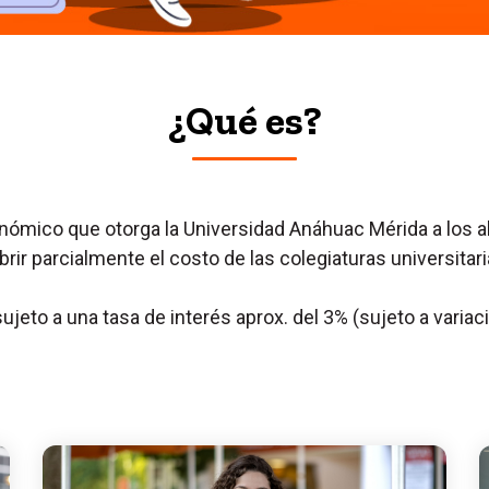
¿Qué es?
onómico que otorga la Universidad Anáhuac Mérida a los 
brir parcialmente el costo de las colegiaturas universitari
sujeto a una tasa de interés aprox. del 3% (sujeto a variac