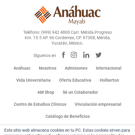
Teléfono: (999) 942 4800 Carr. Mérida Progreso
Km. 15.5 AP. 96 Cordemex, CP. 97308, Mérida,
Yucatán, México.
Síguenos en
Anáhuac
Nosotros
Admisiones
Internacional
Vida Universitaria
Oferta Educativa
Holberton
AM Shop
Sé un Colaborador
Centro de Estudios Clínicos
Vinculación empresarial
Catálogo de Beneficios
Este sitio web almacena cookies en tu PC. Estas cookies sirven para
Miembro de: