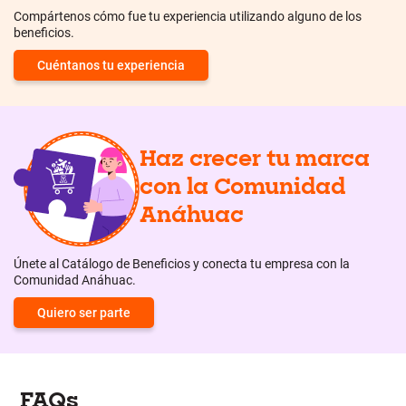
Compártenos cómo fue tu experiencia utilizando alguno de los
beneficios.
Cuéntanos tu experiencia
Haz crecer tu marca
con la Comunidad
Anáhuac
Únete al Catálogo de Beneficios y conecta tu empresa con la
Comunidad Anáhuac.
Quiero ser parte
FAQs